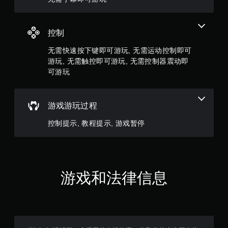
馈
颗
即
可
星
游
控制
玩
，
游
无需快速按下键即可游玩, 无需运动控制即可
戏
游玩, 无需触控即可游玩, 无需控制器震动即
1
。
可游玩
1
6
游戏游玩过程
个
控制提示, 教程提示, 游戏暂停
评
价
游戏和法律信息
）