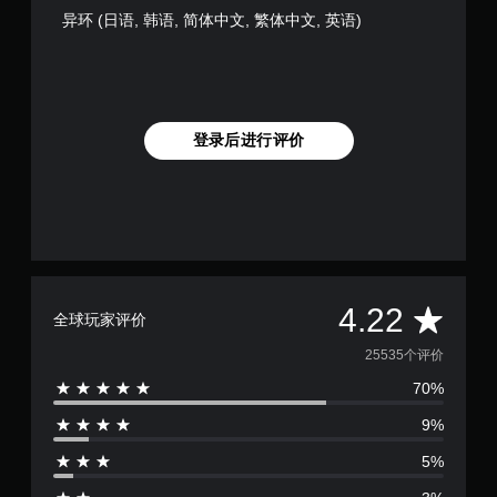
异环 (日语, 韩语, 简体中文, 繁体中文, 英语)
登录后进行评价
平
4.22
全球玩家评价
均
25535个评价
70%
评
9%
价
5%
4