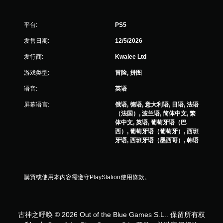
平台:
PS5
发售日期:
12/5/2026
发行商:
Kwalee Ltd
游戏类型:
冒险, 拼图
语音:
英语
屏幕语言:
俄语, 德语, 意大利语, 日语, 法语
（法国）, 波兰语, 简体中文, 繁
体中文, 英语, 葡萄牙语（巴
西）, 葡萄牙语（葡萄牙）, 西班
牙语, 西班牙语（墨西哥）, 韩语
購買或使用本內容需遵守PlayStation使用條款。
古神之呼唤 © 2026 Out of the Blue Games S.L.. 保留所有权