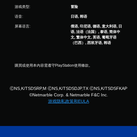
游戏类型:
冒险
语音:
日语, 韩语
屏幕语言:
俄语, 印尼语, 德语, 意大利语, 日
语, 法语（法国）, 泰语, 简体中
文, 繁体中文, 英语, 葡萄牙语
（巴西）, 西班牙语, 韩语
購買或使用本內容需遵守PlayStation使用條款。
ⒸNS,K/TSDSRP,M ⒸNS,K/TSDSDJP,TX ⒸNS,K/TSDSFKAP
©Netmarble Corp. & Netmarble F&C Inc.
游戏隐私政策和EULA