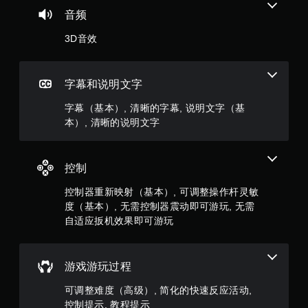
星
音频
，
3D音效
1
4
字幕和说明文字
3
字幕（基本）, 清晰的字幕, 说明文字（基
本）, 清晰的说明文字
8
5
控制
个
控制器重新映射（基本）, 可调整操作杆灵敏
度（基本）, 无需控制器震动即可游玩, 无需
评
自适应扳机效果即可游玩
价
）
游戏游玩过程
可调整难度（高级）, 简化的快速反应活动,
控制提示, 教程提示