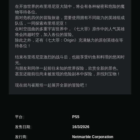
在开放世界的布里塔尼亚大陆中，将会有各种秘密和危险的魔
物等待各位。
面对危机四伏的冒险旅途，需要使用拥有不同能力的英雄组成
队伍，一同探索布里塔尼亚！
在时空扭曲的多重宇宙世界中，《七大罪》原作中的人气英雄
将会跨越时空，加入各位的冒险。
除此之外，还有《七大罪：Origin》充满魅力的原创英雄在等
待各位！
结束布里塔尼亚激烈的战斗后，也能享受钓鱼和料理的悠闲时
光。
与朋友和同伴一起前往未知的世界探险，欣赏全新的景色。
甚至还能前往尚未被发现的危险副本中探险，并找到宝物！
现在就与崔斯坦一起展开全新的冒险吧！
平台:
PS5
发售日期:
16/3/2026
发行商:
Netmarble Corporation