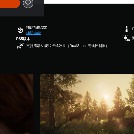
辅助功能(33)
辅助功能
PS5版本
支持震动功能和扳机效果（DualSense无线控制器）