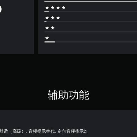
辅助功能
觉舒适（高级）, 音频提示替代, 定向音频指示灯