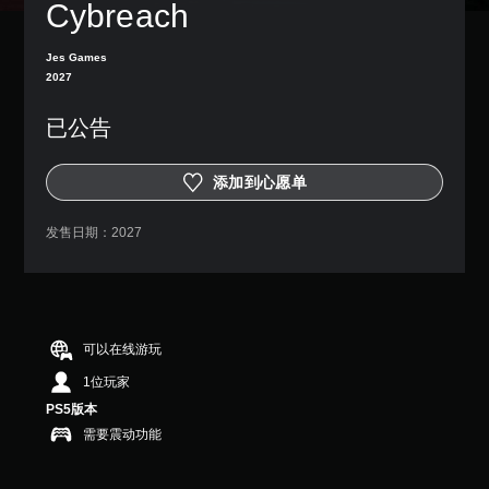
Cybreach
Jes Games
2027
已公告
添加到心愿单
发售日期：
2027
可以在线游玩
1位玩家
PS5版本
需要震动功能