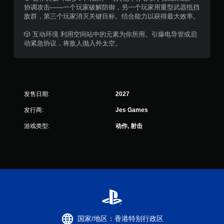
协调攻击——一个玩家破解防御，另一个玩家用重型武器抵挡
敌群，第三个玩家消灭关键目标。结合能力以获得最大效率。
🎲 互动环境 利用空间站中的元素为你所用。引爆电导管或启
动紧急协议，将敌人抛入外太空。
发售日期:
2027
发行商:
Jes Games
游戏类型:
动作, 射击
国家/地区：香港特别行政区