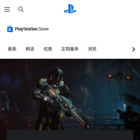
搜
索
最新
精选
优惠
定期服务
浏览