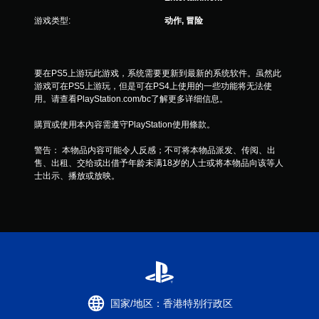
游戏类型:
动作, 冒险
要在PS5上游玩此游戏，系统需要更新到最新的系统软件。虽然此
游戏可在PS5上游玩，但是可在PS4上使用的一些功能将无法使
用。请查看PlayStation.com/bc了解更多详细信息。
購買或使用本內容需遵守PlayStation使用條款。
警告： 本物品内容可能令人反感；不可将本物品派发、传阅、出
售、出租、交给或出借予年龄未满18岁的人士或将本物品向该等人
士出示、播放或放映。
国家/地区：香港特别行政区