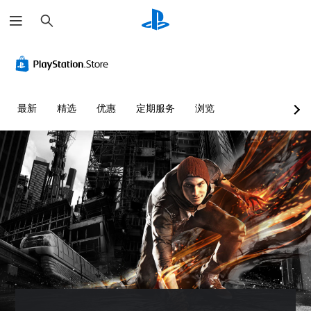
搜
索
最新
精选
优惠
定期服务
浏览