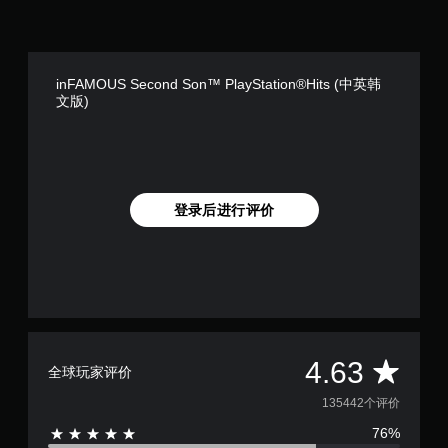
inFAMOUS Second Son™ PlayStation®Hits (中英韩
文版)
登录后进行评价
平
4.63
全球玩家评价
均
135442个评价
76%
评