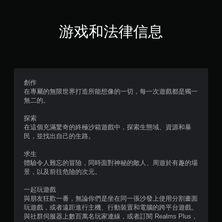
游戏和法律信息
創作
在專屬的無限世界打造所能想像的一切，每一次遊戲都是獨一
無二的。
探索
在這個充滿驚奇的終極沙箱遊戲中，探索生態域、資源和暴
民，並找出自己的生路。
求生
體驗令人難忘的冒險，同時面對神秘的敵人、周遊於有趣的場
景，以及前往危險的次元。
一起玩遊戲
與朋友狂歡一番，無論你們是坐在同一張沙發上使用分割畫面
玩遊戲，或者遠距進行主機、行動裝置和電腦的跨平台遊戲。
與社群伺服器上數百萬名玩家連線，或者訂閱 Realms Plus，