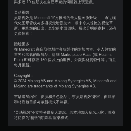
與多達 10 位朋友在自己專屬的伺服器上玩遊戲。
灵动视效
灵动视效是 Minecraft 官方推出的最大型画质升级——通过现
代化图形管线与多项视觉增强技术，带来令人惊艳的视觉革
新。更绚烂的日出、真实的水面倒映、层次分明的森林，还有
更多惊喜！
體驗更多
在 Minecraft 商店取得創作者所製作的附加內容、令人興奮的
世界和帥氣的服飾品。訂閱 Marketplace Pass (或 Realms
Plus) 即可存取 150 個以上的世界、外觀與材質套件等，而且
每月更新。
Copyright：
© 2024 Mojang AB and Mojang Synergies AB, Minecraft and
Mojang are trademarks of Mojang Synergies AB.
市场追加内容、皮肤和角色物品可与”灵动视效“兼容，但世界
和材质包目前与该新模式不兼容。
“灵动视效”不支持分屏多人游戏。若本地加入多名玩家，游戏
将切换为“精致”或“简易”渲染模式。