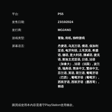
平台:
PS5
发售日期:
23/10/2024
发行商:
MOJANG
游戏类型:
冒险, 街机, 独特游戏
屏幕语言:
丹麦语, 乌克兰语, 俄语, 保加利
亚语, 匈牙利语, 土耳其语, 希腊
语, 德语, 意大利语, 挪威语, 捷克
语, 斯洛文尼亚语, 日语, 法语
（加拿大）, 法语（法国）, 波兰
语, 瑞典语, 简体中文, 繁体中文,
芬兰语, 英语, 荷兰语, 葡萄牙语
（巴西）, 葡萄牙语（葡萄牙）,
西班牙语, 西班牙语（墨西哥）,
韩语
購買或使用本內容需遵守PlayStation使用條款。