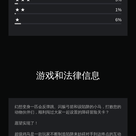
4
1%
.
6%
5
6
颗
星
（
游戏和法律信息
满
分
5
幻想变身一匹会反弹跳、闪躲弓箭和设陷阱的小马，打败您的
动物伙伴们，顺利闯过大家一起设置的障碍冒险关卡？
颗
愿望实现了！
星
超级鸡马是一款玩家不断制造陷阱来妨碍对手到达终点的互动