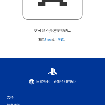
这可能不是您要找的...
返回
Store
或
主屏幕
。
国家/地区：香港特别行政区
支持
隐私政策