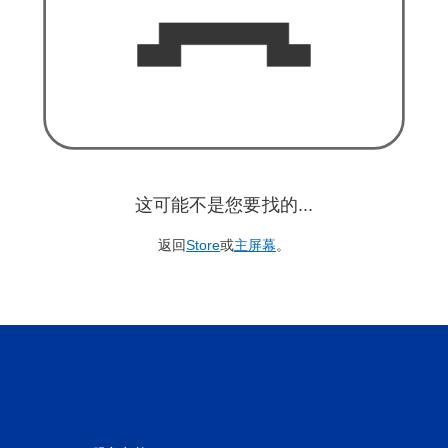
这可能不是您要找的...
返回
Store
或
主屏幕
。