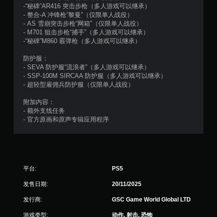
-“秘碑”AR416 突击步枪（多人游戏可以继承）
- 整合-A 冲锋枪“黎曼”（仅限单人战役）
- AS 雪崩突击步枪“网箱”（仅限单人战役）
- M701 狙击步枪“捕手”（多人游戏可以继承）
-“秘碑”M860 霰弹枪（多人游戏可以继承）
防护服：
- SEVA 防护服“流浪者”（多人游戏可以继承）
- SSP-100M SIRCAA 防护服（多人游戏可以继承）
- 超轻型雇佣兵防护服（仅限单人战役）
附加内容：
- 额外支线任务
- 官方原画和原声专辑应用程序
平台:
PS5
发售日期:
20/11/2025
发行商:
GSC Game World Global LTD
游戏类型:
动作, 射击, 恐怖