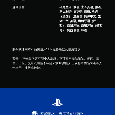
屏幕语言:
乌克兰语, 俄语, 土耳其语, 德语,
意大利语, 捷克语, 日语, 法语
（法国）, 波兰语, 简体中文, 繁
体中文, 英语, 葡萄牙语（巴
西）, 西班牙语, 西班牙语（墨西
哥）, 阿拉伯语, 韩语
购买或使用本产品需遵从SEN服务条款及使用协议。
警告： 本物品内容可能令人反感；不可将本物品派发、传阅、出
售、出租、交给或出借予年龄未满18岁的人士或将本物品向该等人
士出示、播放或放映。
国家/地区：香港特别行政区