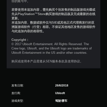
评
你的账号中。
价
若要使用本追加内容，需先购买个别发售的制品版游戏光碟或
先从PlayStation™Store购买游戏的制品版及完成最新的在线
）
更新。
本追加内容、数据或软件仅与SIE或其他正式代理商发行的亚
洲版游戏软件（行货）相容。不保证其他地区发售的游戏软件
与此追加内容的相容性。
Copyright：
© 2017 Ubisoft Entertainment. All Rights Reserved. The
Crew logo, Ubisoft, and the Ubisoft logo are trademarks of
Ubisoft Entertainment in the US and/or other countries.
购买或使用本产品需遵从SEN服务条款及使用协议。
发售日期:
26/6/2018
发行商:
Ubisoft
游戏类型:
驾驶/赛车