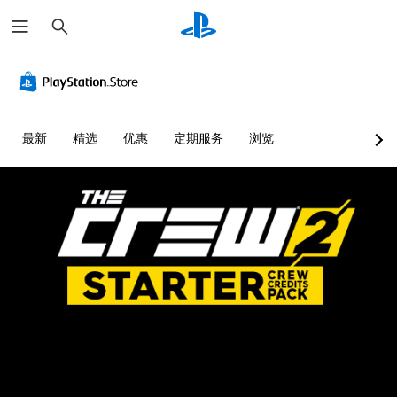
搜
索
最新
精选
优惠
定期服务
浏览