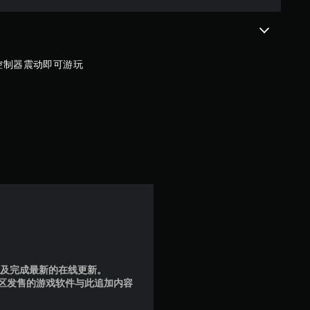
需控制器震动即可游玩
品版及完成最新的在线更新。
地区发售的游戏软件与此追加内容