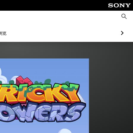
搜
索
浏览