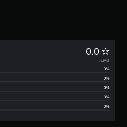
无
0.0
评
无评价
0%
价
0%
0%
0%
0%