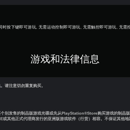
同时按下键即可游玩, 无需运动控制即可游玩, 无需触控即可游玩, 无
游戏和法律信息
包。请注意切勿重复购买。
别发售的制品版游戏光碟或先从PlayStation®Store购买游戏的制
IE或其他正式代理商发行的亚洲版游戏软件（行货）相容。不保证其他