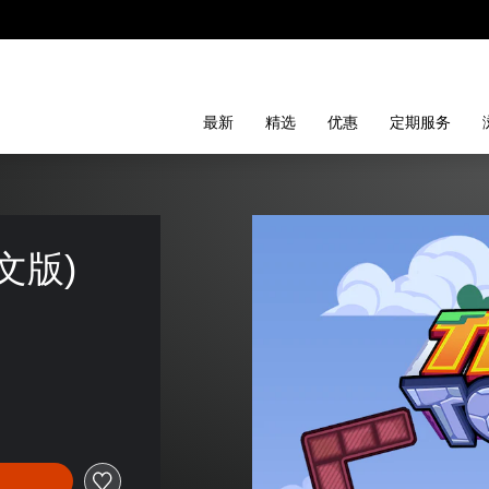
最新
精选
优惠
定期服务
英文版)