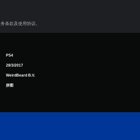
服务条款及使用协议。
PS4
28/3/2017
WeirdBeard B.V.
拼图