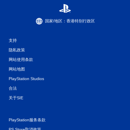
机
自
适
应
国家/地区：香港特别行政区
阻
力
即
可
支持
游
隐私政策
玩
游
网站使用条款
戏
。
网站地图
PlayStation Studios
合法
关于SIE
PlayStation服务条款
PS Store取消政策