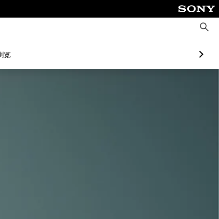
搜
索
浏览