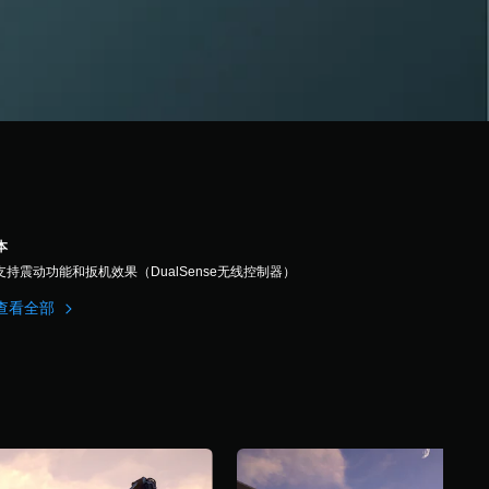
本
支持震动功能和扳机效果（DualSense无线控制器）
查看全部