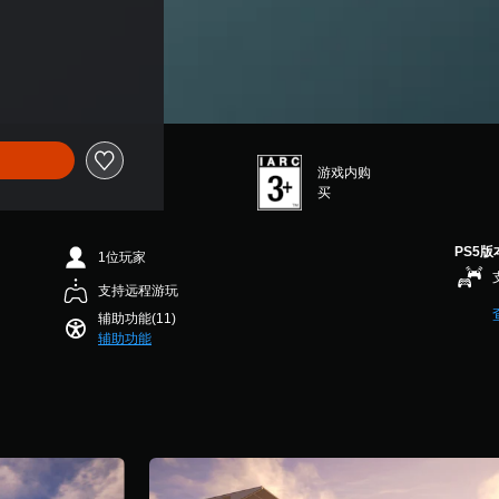
游戏内购
买
PS5版
1位玩家
支持远程游玩
辅助功能(11)
辅助功能