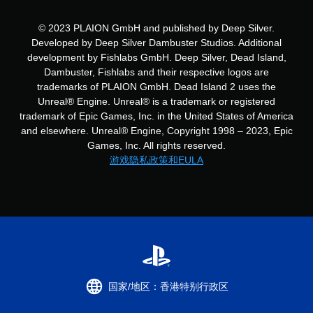
© 2023 PLAION GmbH and published by Deep Silver.
Developed by Deep Silver Dambuster Studios. Additional
development by Fishlabs GmbH. Deep Silver, Dead Island,
Dambuster, Fishlabs and their respective logos are
trademarks of PLAION GmbH. Dead Island 2 uses the
Unreal® Engine. Unreal® is a trademark or registered
trademark of Epic Games, Inc. in the United States of America
and elsewhere. Unreal® Engine, Copyright 1998 – 2023, Epic
Games, Inc. All rights reserved.
游戏隐私政策和EULA
国家/地区：香港特别行政区