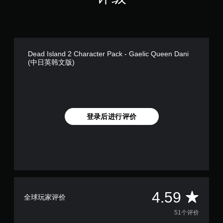
Dead Island 2 Character Pack - Gaelic Queen Dani
(中日英韩文版)
登录后进行评价
平
4.59
全球玩家评价
均
51个评价