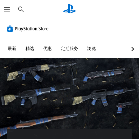
搜
索
最新
精选
优惠
定期服务
浏览