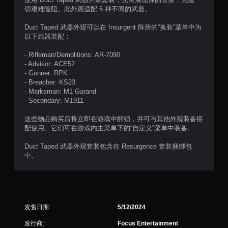
切艰难险阻。此外观适配 6 种不同的武器。
颗
Duct Taped 武器外观可以在 Insurgent 阵营的“换装”菜单中为
星
以下武器装配：
，
- Rifleman/Demolitions: AR-7090
- Advisor: ACE52
3
- Gunner: RPK
- Breacher: KS23
个
- Marksman: M1 Garand
- Secondary: M1911
评
这些物品购买后将立即在游戏中解锁，并可与其他外观装备搭
价
配使用。它们可在游戏内主菜单下的“自定义”菜单中装备。
）
Duct Taped 武器外观套装包含在 Resurgence 套装捆绑包
中。
发售日期:
5/12/2024
发行商:
Focus Entertainment