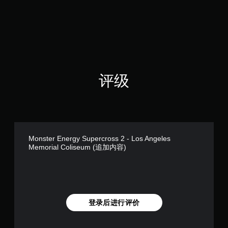
分
5
颗
星
，
1
个
评
评级
价
）
Monster Energy Supercross 2 - Los Angeles
Memorial Coliseum (追加内容)
登录后进行评价