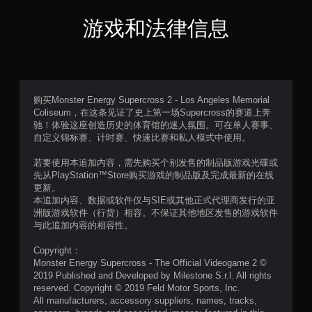
5
游戏和法律信息
颗
星
，
购买Monster Energy Supercross 2 - Los Angeles Memorial
Coliseum，在这条见证了史上第一场Supercross的赛道上奔
1
驰！体验这座创造历史的体育馆的迷人氛围。可在单人赛事、
自定义锦标赛、计时赛、快速比赛和私人模式中使用。
个
若要使用本追加内容，需先购买个别发售的制品版游戏光碟或
评
先从PlayStation™Store购买游戏的制品版及完成最新的在线
更新。
价
本追加内容、数据或软件仅与SIE或其他正式代理商发行的亚
洲版游戏软件（行货）相容。不保证其他地区发售的游戏软件
）
与此追加内容的相容性。
Copyright：
Monster Energy Supercross - The Official Videogame 2 ©
2019 Published and Developed by Milestone S.r.l. All rights
reserved. Copyright © 2019 Feld Motor Sports, Inc.
All manufacturers, accessory suppliers, names, tracks,