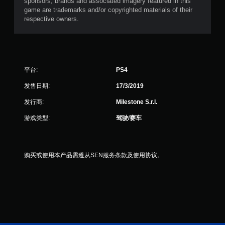
sponsors, brands and associated imagery featured in this
game are trademarks and/or copyrighted materials of their
respective owners.
平台:
PS4
发售日期:
17/3/2019
发行商:
Milestone S.r.l.
游戏类型:
驾驶/赛车
购买或使用本产品需遵从SEN服务条款及使用协议。