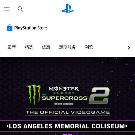
搜
索
最新
精选
优惠
定期服务
浏览