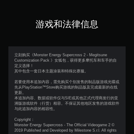
分
5
游戏和法律信息
颗
星
，
立刻购买《Monster Energy Supercross 2 - Megitsune
Customization Pack 》女狐包，获得更多摩托车和车手的自
1
定义选择！
其中包含一套日本主题涂装和特殊比赛服。
个
若要使用本追加内容，需先购买个别发售的制品版游戏光碟或
评
先从PlayStation™Store购买游戏的制品版及完成最新的在线
更新。
价
本追加内容、数据或软件仅与SIE或其他正式代理商发行的亚
洲版游戏软件（行货）相容。不保证其他地区发售的游戏软件
）
与此追加内容的相容性。
Copyright：
Monster Energy Supercross - The Official Videogame 2 ©
2019 Published and Developed by Milestone S.r.l. All rights