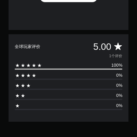
平
5.00
全球玩家评价
均
1个评价
100%
评
0%
价
0%
1
0%
颗
0%
星
（
满