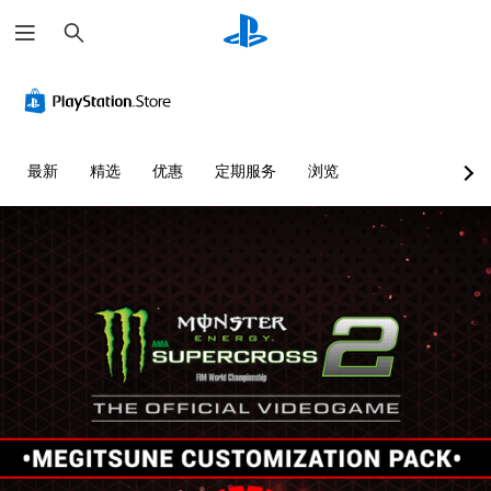
搜
索
最新
精选
优惠
定期服务
浏览