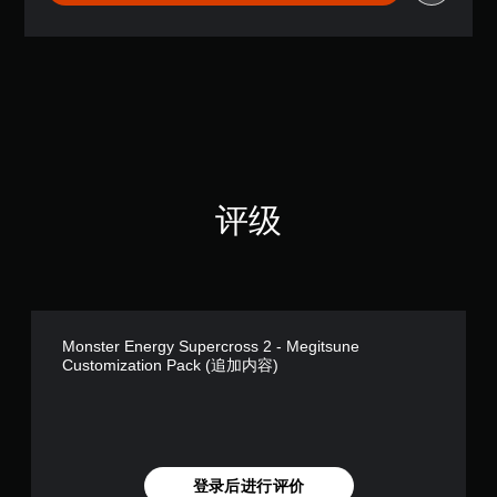
（
满
分
5
颗
星
，
1
个
评
评级
价
）
Monster Energy Supercross 2 - Megitsune
Customization Pack (追加内容)
登录后进行评价