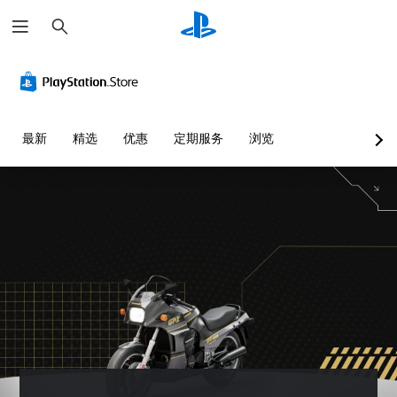
搜
索
最新
精选
优惠
定期服务
浏览