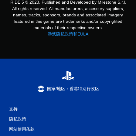
RIDE 5 © 2023. Published and Developed by Milestone S.r.l.
All rights reserved. All manufacturers, accessory suppliers,
names, tracks, sponsors, brands and associated imagery
featured in this game are trademarks and/or copyrighted
materials of their respective owners.
游戏隐私政策和EULA
国家/地区：香港特别行政区
支持
隐私政策
网站使用条款