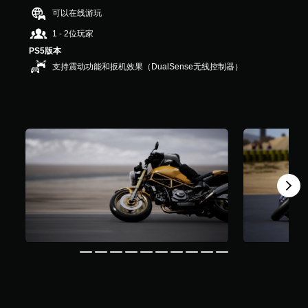
1
可以在线游玩
3
1 - 2位玩家
个
评
PS5版本
价
支持震动功能和扳机效果（DualSense无线控制器）
）