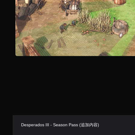
Desperados III - Season Pass (追加内容)