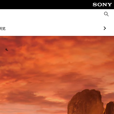
搜
索
浏览