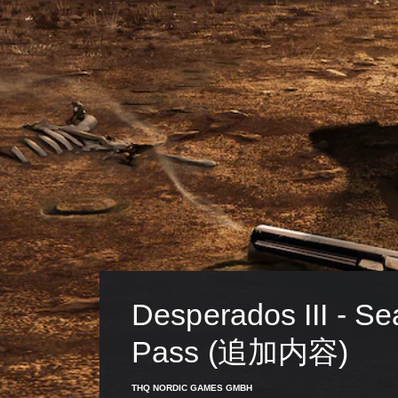
Desperados III - Se
Pass (追加内容)
THQ NORDIC GAMES GMBH