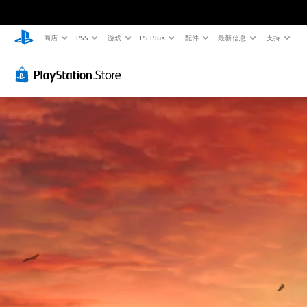
商店
PS5
游戏
PS Plus
配件
最新信息
支持