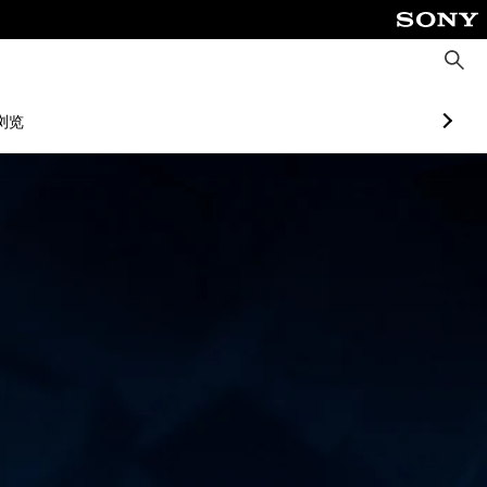
搜
索
浏览