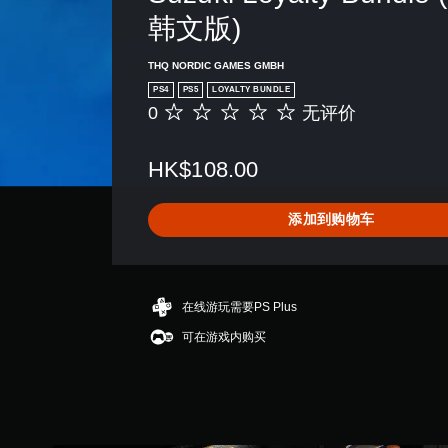
韩文版)
THQ NORDIC GAMES GMBH
PS4
PS5
LOYALTY BUNDLE
0
无评价
无
评
价
HK$108.00
添加到购物车
在线游玩需要PS Plus
可在游戏内购买