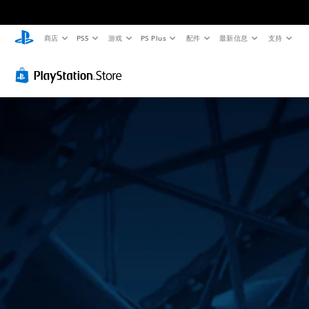
商店
PS5
游戏
PS Plus
配件
最新信息
支持