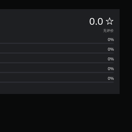
无
0.0
评
无评价
0%
价
0%
0%
0%
0%