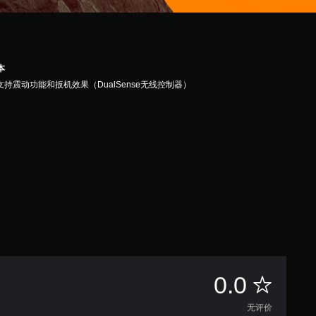
本
支持震动功能和扳机效果（DualSense无线控制器）
无
0.0
评
无评价