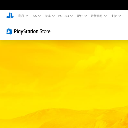
商店
PS5
游戏
PS Plus
配件
最新信息
支持