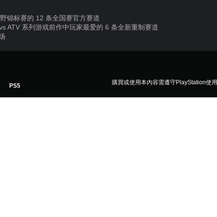
托车越野锦标赛的 12 条全国赛官方赛道
vs ATV 系列游戏前作中玩家最爱的 6 条全新重制赛道
场
購買或使用本內容需遵守PlayStation使
PS5
25/5/2023
THQ NORDIC GAMES GMBH
运动
d by THQ Nordic GmbH. Developed by Rainbow Studios, Inc. MX vs A
Unreal Engine, Copyright 1998 - 2026, Epic Games, Inc. Unreal, Unrea
 or registered trademarks of Epic Games, Inc. in the United States and