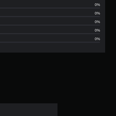
0%
价
0%
0%
0%
0%