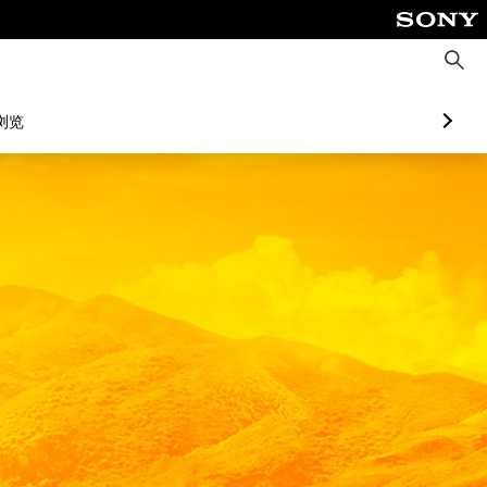
搜
索
浏览