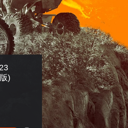
23 
文版)