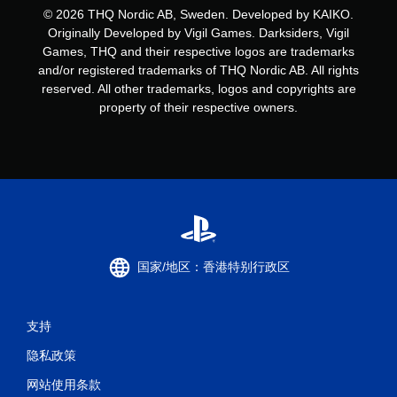
© 2026 THQ Nordic AB, Sweden. Developed by KAIKO.
Originally Developed by Vigil Games. Darksiders, Vigil
Games, THQ and their respective logos are trademarks
and/or registered trademarks of THQ Nordic AB. All rights
reserved. All other trademarks, logos and copyrights are
property of their respective owners.
国家/地区：香港特别行政区
支持
隐私政策
网站使用条款