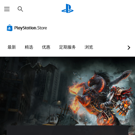
搜
索
最新
精选
优惠
定期服务
浏览