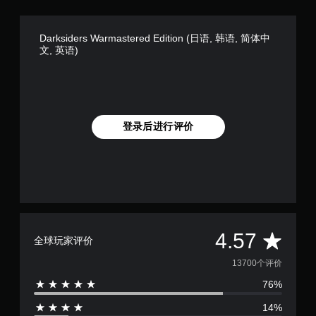
Darksiders Warmastered Edition (日语, 韩语, 简体中
文, 英语)
登录后进行评价
平
4.57
全球玩家评价
均
13700个评价
76%
评
14%