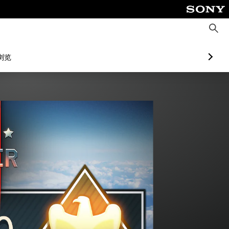
搜
索
浏览