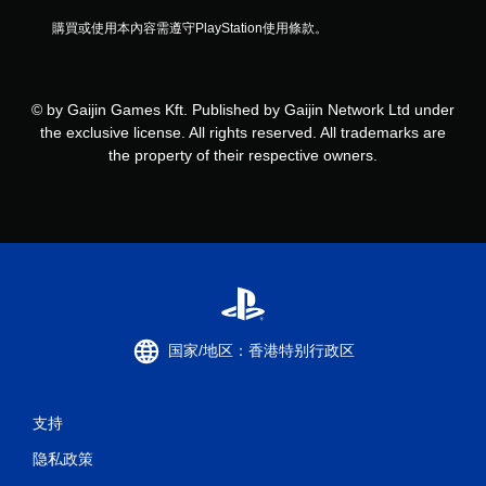
購買或使用本內容需遵守PlayStation使用條款。
© by Gaijin Games Kft. Published by Gaijin Network Ltd under
the exclusive license. All rights reserved. All trademarks are
the property of their respective owners.
国家/地区：香港特别行政区
支持
隐私政策