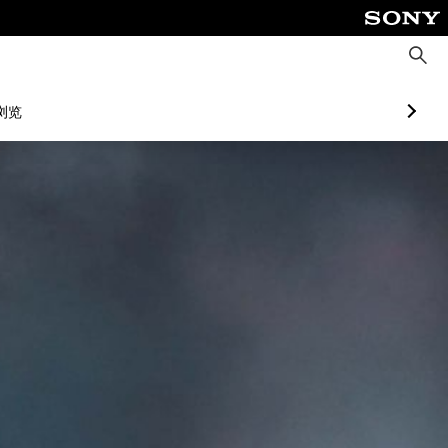
搜
索
浏览