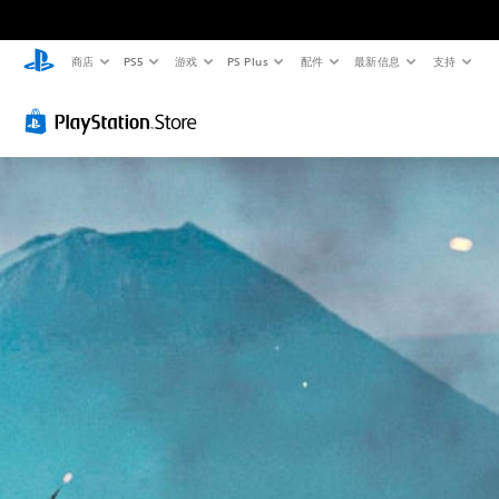
商店
PS5
游戏
PS Plus
配件
最新信息
支持