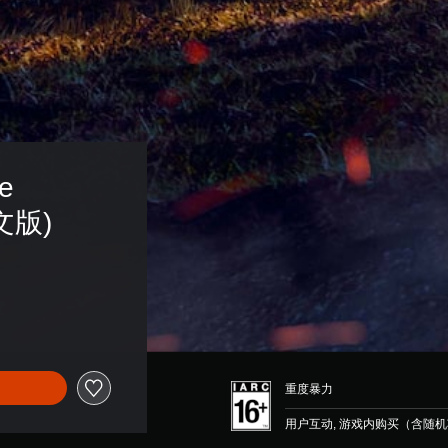
e 
韩文版)
重度暴力
用户互动, 游戏内购买（含随