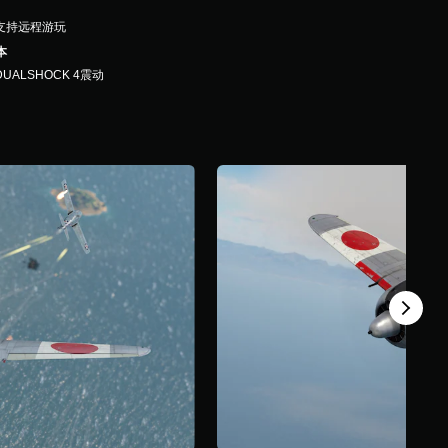
支持远程游玩
本
DUALSHOCK 4震动