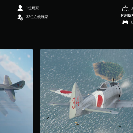
1位玩家
PS4版
32位在线玩家