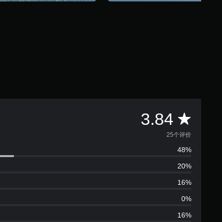
平
3.84
均
25个评价
48%
评
20%
价
16%
3
0%
16%