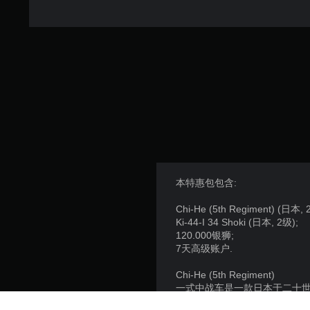
本特惠包包含:
Chi-He (5th Regiment) (日本, 
Ki-44-I 34 Shoki (日本, 2级);
120.000银狮;
7天高级账户.
Chi-He (5th Regiment)
一式中战车是一款日本于二十
甲和强化的次要火力。一式中战