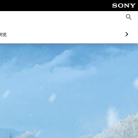
搜
索
浏览