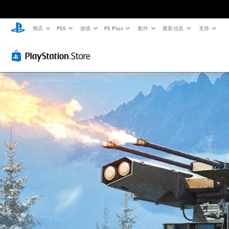
商店
PS5
游戏
PS Plus
配件
最新信息
支持