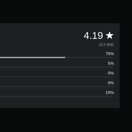
平
4.19
均
21个评价
76%
评
5%
价
0%
4
0%
19%
.
1
9