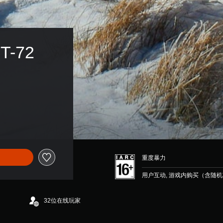
T-72 
重度暴力
用户互动, 游戏内购买（含随
32位在线玩家