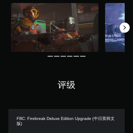
个
评
价
）
评级
FBC: Firebreak Deluxe Edition Upgrade (中日英韩文
版)