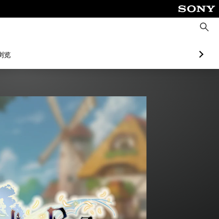
搜
索
浏览