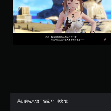
莱莎的装束“夏日冒险！” (中文版)