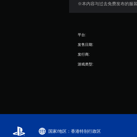
※本内容与过去免费发布的服
平台:
发售日期:
发行商:
游戏类型:
国家/地区：香港特别行政区