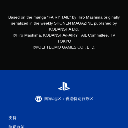
Based on the manga “FAIRY TAIL” by Hiro Mashima originally
serialized in the weekly SHONEN MAGAZINE published by
KODANSHA Ltd.
©Hiro Mashima, KODANSHA/FAIRY TAIL Committee, TV
TOKYO
©KOEI TECMO GAMES CO., LTD.
国家/地区：香港特别行政区
支持
隐私政策