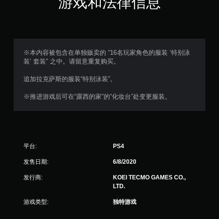
游戏和法律信息
※本内容被包含在单独贩卖的 “16名玩家角色的服装 ‘特别泳
装’ 套装” 之中。请留意重复购买。
追加拉克萨斯的服装“特别泳装”。
※推进游戏后可在“露西的家”的“化妆台”处变更服装。
平台:
PS4
发售日期:
6/8/2020
发行商:
KOEI TECMO GAMES CO.,
LTD.
游戏类型:
独特游戏