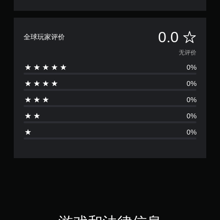
无
0.0
全球玩家评价
评
无评价
0%
价
0%
0%
0%
0%