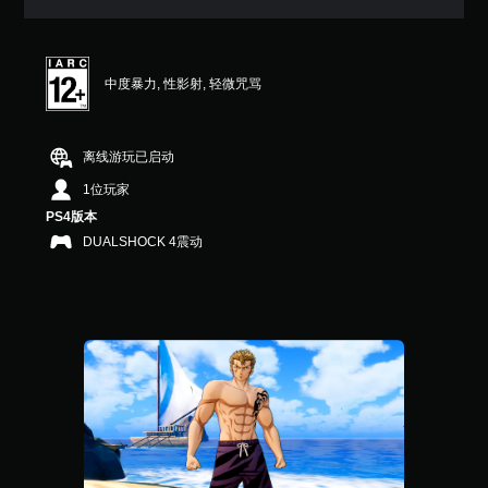
中度暴力, 性影射, 轻微咒骂
离线游玩已启动
1位玩家
PS4版本
DUALSHOCK 4震动