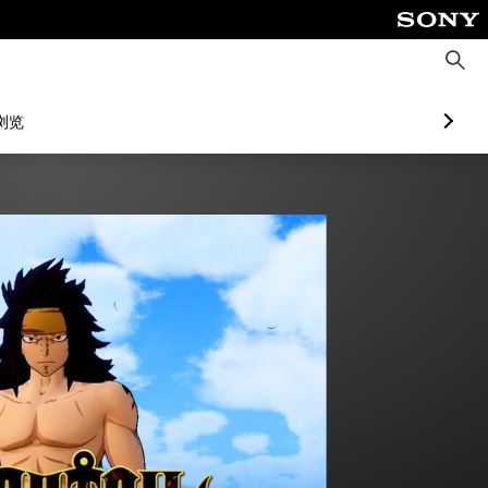
搜
索
浏览