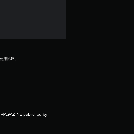
及使用协议。
EN MAGAZINE published by