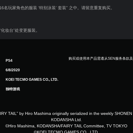
6名玩家角色的服装 ‘特别泳装’ 套装” 之中。请留意重复购买。
“化妆台”处变更服装。
购买或使用本产品需遵从SEN服务条款
PS4
6/8/2020
KOEI TECMO GAMES CO., LTD.
独特游戏
RY TAIL” by Hiro Mashima originally serialized in the weekly SHON
KODANSHA Ltd.
©Hiro Mashima, KODANSHA/FAIRY TAIL Committee, TV TOKYO
©KOEI TECMO GAMES CO., LTD.