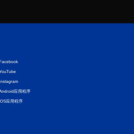
Facebook
YouTube
Instagram
Android应用程序
iOS应用程序