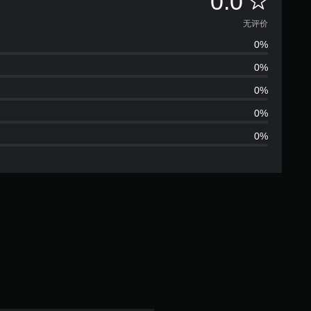
无
0.0
评
无评价
0%
价
0%
0%
0%
0%