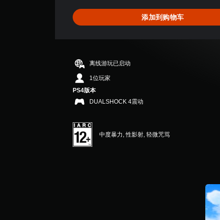
添加到购物车
离线游玩已启动
1位玩家
PS4版本
DUALSHOCK 4震动
中度暴力, 性影射, 轻微咒骂