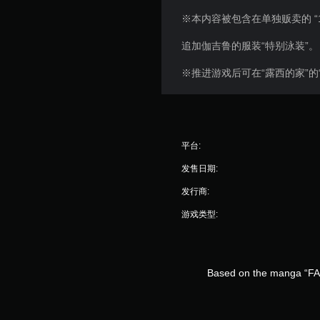
※本内容被包含在单独贩卖的 “1
追加伽吉鲁的服装“特别泳装”。
※推进游戏后可在“露西的家”的
平台:
发售日期:
发行商:
游戏类型:
Based on the manga “FAI