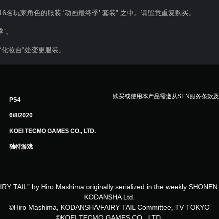
16名玩家角色的服装 ‘动画最终季’ 套装” 之中。请留意重复购买。
季”。
“化妆台”处变更服装。
购买或使用本产品需遵从SEN服务条款
PS4
6/8/2020
KOEI TECMO GAMES CO., LTD.
独特游戏
RY TAIL” by Hiro Mashima originally serialized in the weekly SHON
KODANSHA Ltd.
©Hiro Mashima, KODANSHA/FAIRY TAIL Committee, TV TOKYO
©KOEI TECMO GAMES CO., LTD.