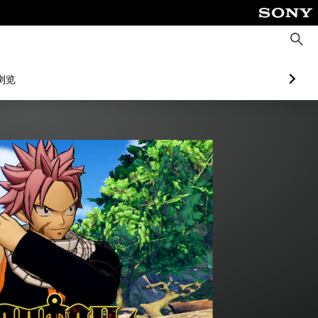
搜
索
浏览