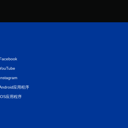
Facebook
YouTube
Instagram
Android应用程序
iOS应用程序