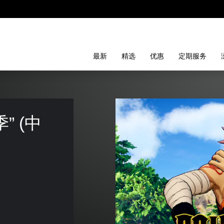
最新
精选
优惠
定期服务
” (中