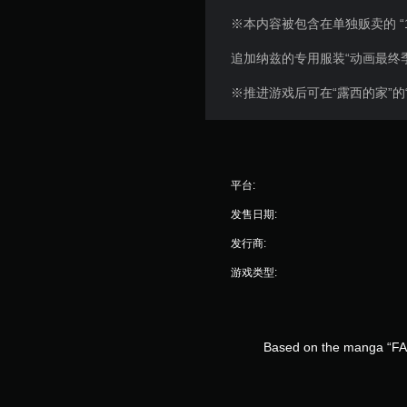
※本内容被包含在单独贩卖的 “
追加纳兹的专用服装“动画最终
※推进游戏后可在“露西的家”的
平台:
发售日期:
发行商:
游戏类型:
Based on the manga “FAI