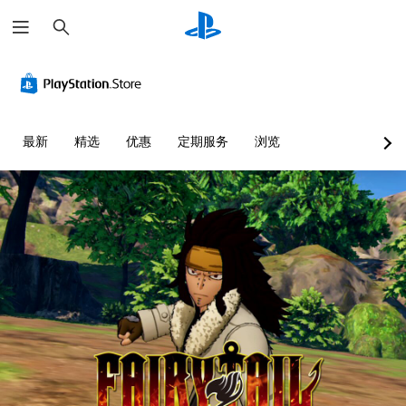
搜
索
最新
精选
优惠
定期服务
浏览