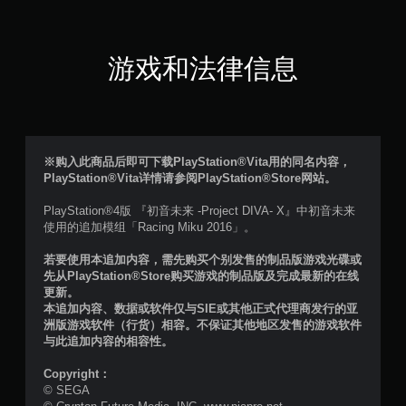
分
5
游戏和法律信息
颗
星
，
※购入此商品后即可下载PlayStation®Vita用的同名内容，
PlayStation®Vita详情请参阅PlayStation®Store网站。
1
PlayStation®4版 『初音未来 -Project DIVA- X』中初音未来
1
使用的追加模组「Racing Miku 2016」。
个
若要使用本追加内容，需先购买个别发售的制品版游戏光碟或
先从PlayStation®Store购买游戏的制品版及完成最新的在线
评
更新。
本追加内容、数据或软件仅与SIE或其他正式代理商发行的亚
价
洲版游戏软件（行货）相容。不保证其他地区发售的游戏软件
与此追加内容的相容性。
）
Copyright：
© SEGA