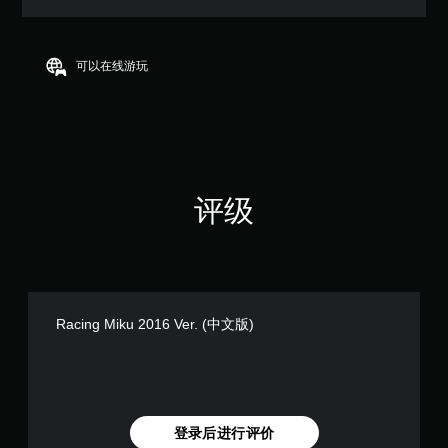
满
分
5
颗
可以在线游玩
星
，
1
1
个
评
价
评级
）
Racing Miku 2016 Ver. (中文版)
登录后进行评价