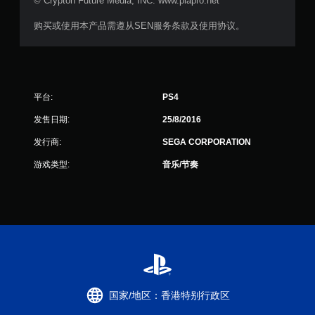
© Crypton Future Media, INC. www.piapro.net
购买或使用本产品需遵从SEN服务条款及使用协议。
平台:
PS4
发售日期:
25/8/2016
发行商:
SEGA CORPORATION
游戏类型:
音乐/节奏
国家/地区：香港特别行政区