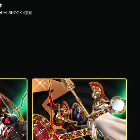
本
DUALSHOCK 4震动