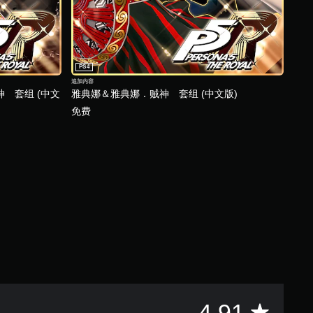
PS4
追加内容
 套组 (中文
雅典娜＆雅典娜．贼神 套组 (中文版)
免费
平
4.91