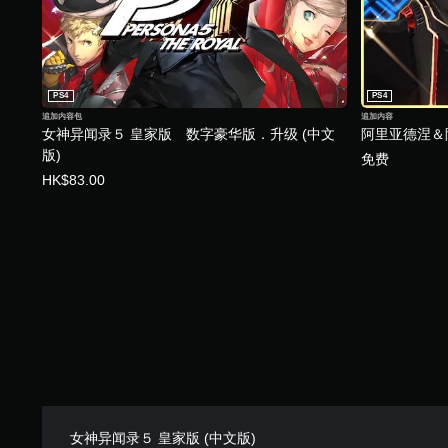
PS4
PS4
追加内容包
追加内容
女神异闻录５ 皇家版 数字豪华版．升级 (中文
阿里亚德涅＆
版)
免费
HK$83.00
女神异闻录５ 皇家版 (中文版)