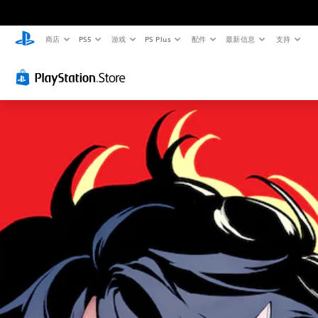
商店
PS5
游戏
PS Plus
配件
最新信息
支持