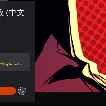
 (中文
Station Plus