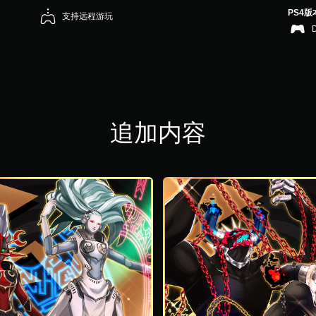
PS4版
支持远程游玩
追加内容