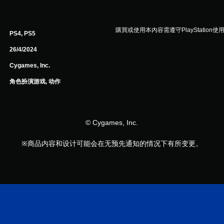
購買或使用本內容需遵守PlayStation使
PS4, PS5
26/4/2024
Cygames, Inc.
角色扮演游戏, 动作
© Cygames, Inc.
※商品内容和设计可能会在无预先通知的情况下有所变更。