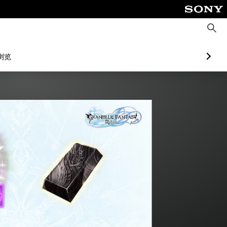
搜
索
浏览