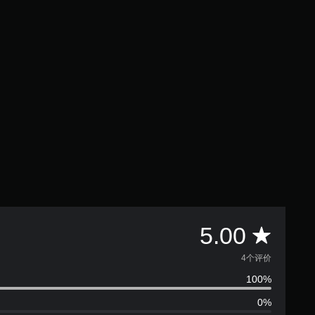
平
5.00
均
4个评价
100%
评
0%