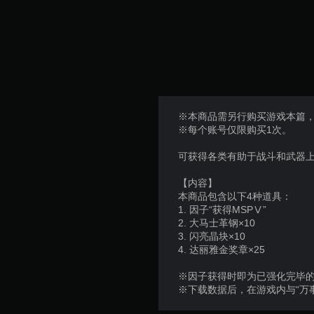
使
用
游
触
戏
控
暂
即
停
可
游
您
玩
可
游
以
※本商品需另行购买游戏本篇
戏
在
※每个账号仅限购买1次。
。
游
戏
可获得各类有助于战斗和武器
游
无
玩
【内容】
需
过
本商品包含以下4种道具：
控
程
1. 因子“获得MSPⅤ”
制
或
2. 大马士革钢×10
器
过
3. 闪亮晶块×10
震
场
4. 达丽雅金奖章×25
动
动
画
※因子获得时即为已强化完毕的S
即
中
※下载数据后，在游戏内与“万
可
随
游
时