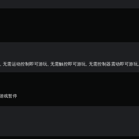
 无需运动控制即可游玩, 无需触控即可游玩, 无需控制器震动即可游玩
 游戏暂停