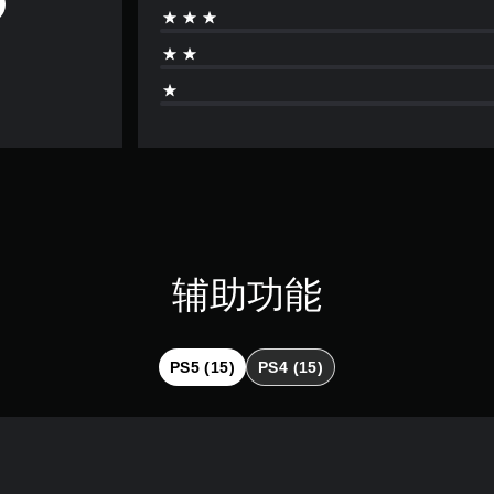
辅助功能
PS5 (15)
PS4 (15)