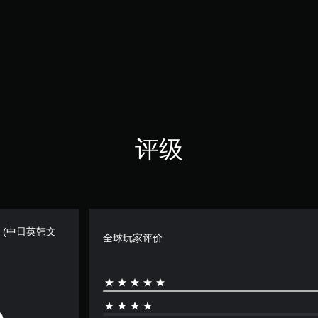
评级
S5 (中日英韩文
全球玩家评价