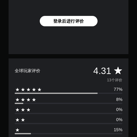
登录后进行评价
平
4.31
全球玩家评价
均
13个评价
77%
评
8%
价
0%
4
0%
.
15%