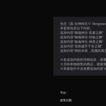
包含《真·女神转生Ⅴ Venge
本套装包含以下内容。
追加内容“御魂神乐·富豪之舞”
追加内容“御魂神乐·经验之舞”
追加内容“御魂神乐·神意之舞”
追加内容“花焰盛开于东之都”
追加内容“神的本质，恶魔的真意
※各追加内容的详细信息，请
※另有单独销售的商品，请避
※本套装中不含免费追加内容“难度‘
平台:
发售日期: