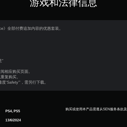
游戏和法律信息
ance》全部付费追加内容的优惠套装。
”
查阅相应购买页面。
免重复购买。
Safety’”，需另行下载。
购买或使用本产品需遵从SEN服务条款
PS4, PS5
13/6/2024