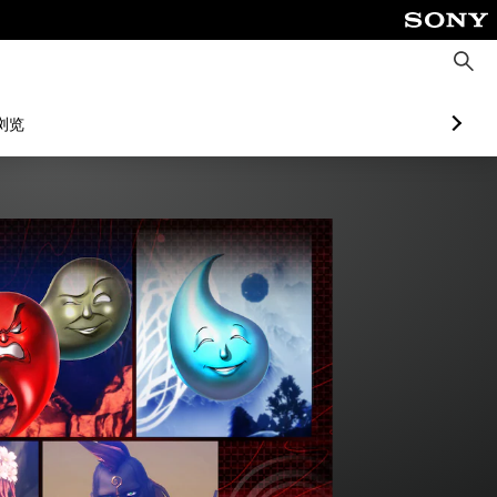
搜
索
浏览