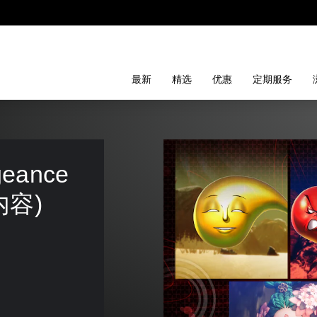
最新
精选
优惠
定期服务
ance 
内容)