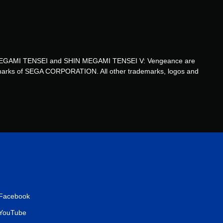
HIN MEGAMI TENSEI and SHIN MEGAMI TENSEI V: Vengeance are
ademarks of SEGA CORPORATION. All other trademarks, logos and
Facebook
YouTube