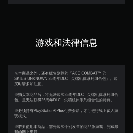
9
颗
星
（
游戏和法律信息
满
分
5
※本商品之外，还有贩售划算的「ACE COMBAT™ 7:
SKIES UNKNOWN 25周年DLC - 尖端机体系列组合包」。购
颗
买时请多加注意。
星
※购买本商品后，将无法购买25周年DLC - 尖端机体系列组合
包。且无法获得25周年DLC - 尖端机体系列组合包的特典。
，
※必须持有PlayStation®Plus付费会籍，才可进行线上多人游
1
玩模式。
3
※若要使用本商品，需先购买个别发售的商品版游戏，完成最
新的网上更新。