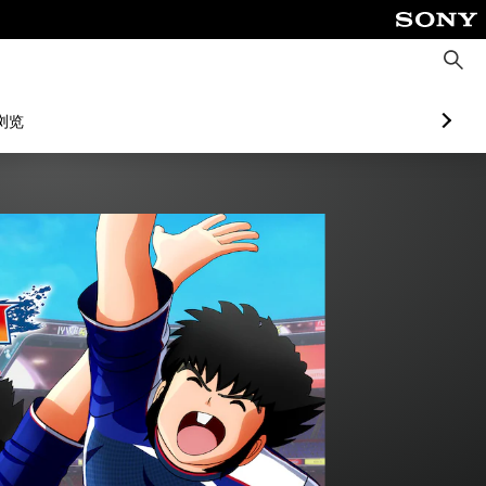
搜
索
浏览