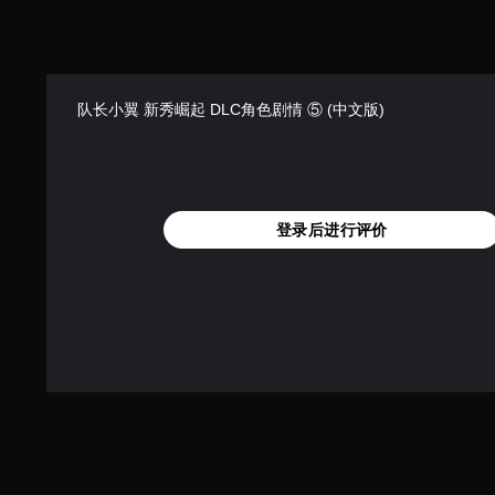
队长小翼 新秀崛起 DLC角色剧情 ⑤ (中文版)
登录后进行评价