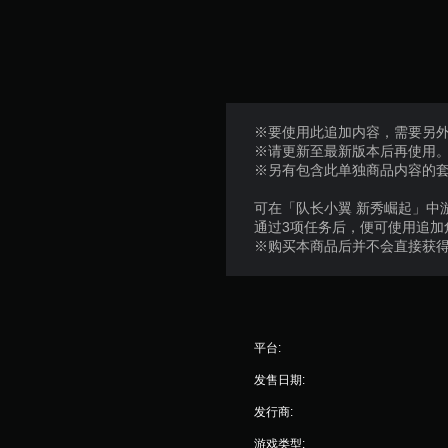
※要使用此追加内容，需要另外
※请更新至最新版本后再使用
※另有包含此单独商品内容的
可在「队长小翼 新秀崛起」中
通过3项任务后，便可使用追加
※购买本商品后并不会直接获
平台:
发售日期:
发行商:
游戏类型: