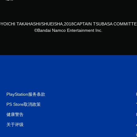
©YOICHI TAKAHASHI/SHUEISHA,2018CAPTAIN TSUBASA COMMITTE
©Bandai Namco Entertainment Inc.
PlayStation服务条款
PS Store取消政策
健康警告
关于评级