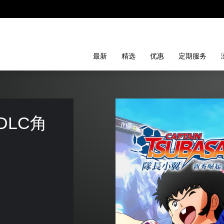
最新
精选
优惠
定期服务
DLC角