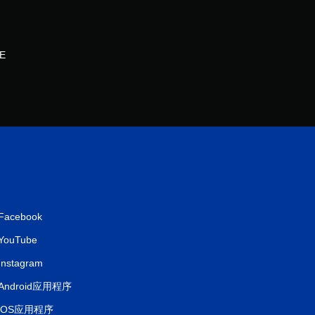
E
Facebook
YouTube
Instagram
Android应用程序
iOS应用程序