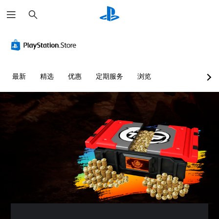
搜
索
最新
精选
优惠
定期服务
浏览