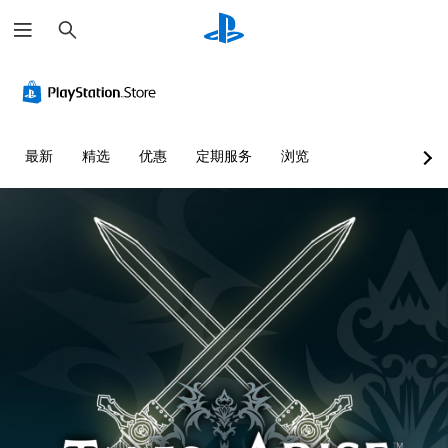
搜
索
最新
精选
优惠
定期服务
浏览