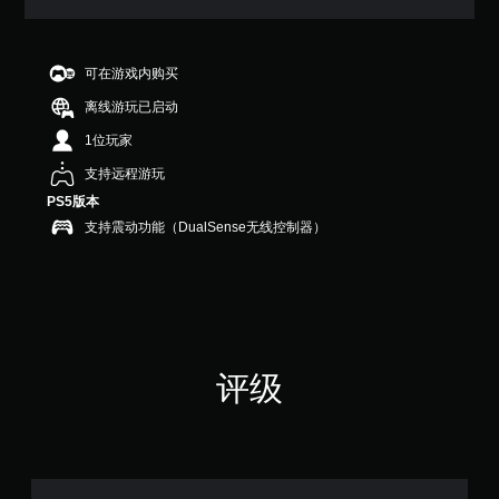
可在游戏内购买
离线游玩已启动
1位玩家
支持远程游玩
PS5版本
支持震动功能（DualSense无线控制器）
评级