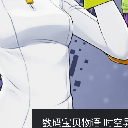
数码宝贝物语 时空