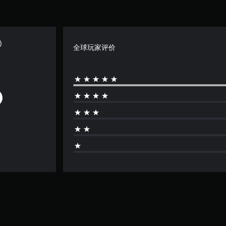
)
全球玩家评价