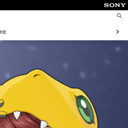
搜
索
浏览