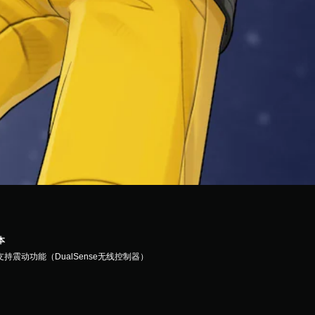
本
支持震动功能（DualSense无线控制器）