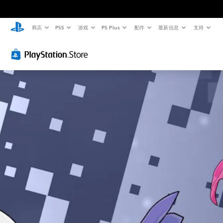
商店
PS5
游戏
PS Plus
配件
最新信息
支持