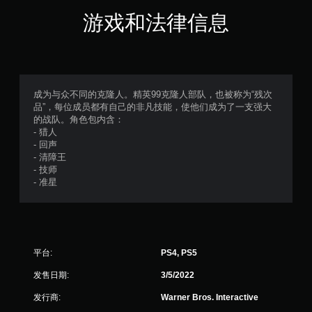
游戏和法律信息
成为与众不同的克隆人。精英99克隆人部队，也被称为“残次
品”，每位成员都有自己的非凡技能，使他们成为了一支强大
的战队。角色包内含：
- 猎人
- 回声
- 清障王
- 技师
- 准星
平台:
PS4, PS5
发售日期:
3/5/2022
发行商:
Warner Bros. Interactive