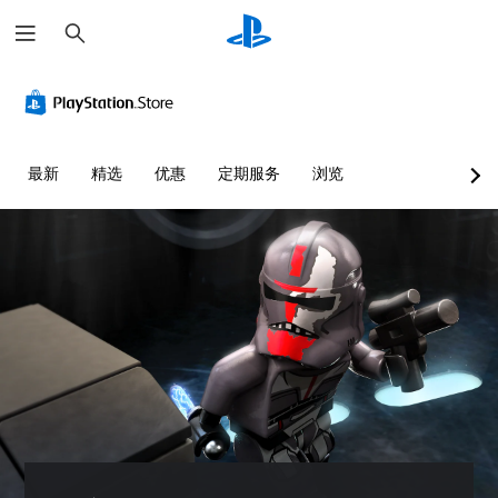
搜
索
最新
精选
优惠
定期服务
浏览