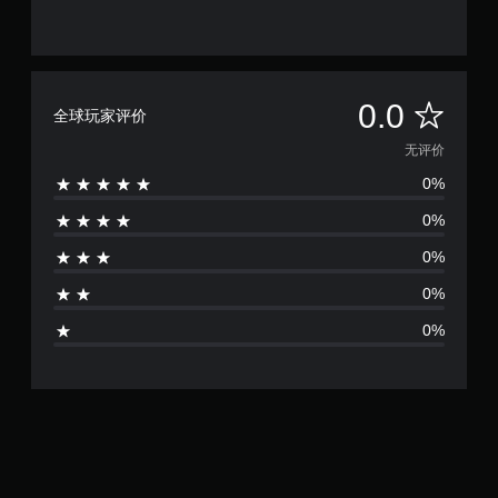
无
0.0
全球玩家评价
评
无评价
0%
价
0%
0%
0%
0%