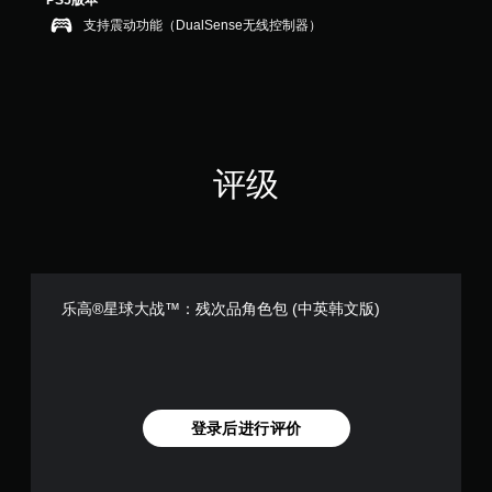
PS5版本
支持震动功能（DualSense无线控制器）
评级
乐高®星球大战™：残次品角色包 (中英韩文版)
登录后进行评价