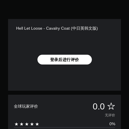
Hell Let Loose - Cavalry Coat (中日英韩文版)
登录后进行评价
无
0.0
全球玩家评价
评
无评价
0%
价