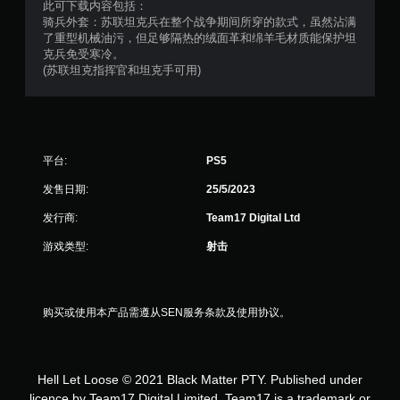
此可下载内容包括：
骑兵外套：苏联坦克兵在整个战争期间所穿的款式，虽然沾满
了重型机械油污，但足够隔热的绒面革和绵羊毛材质能保护坦
克兵免受寒冷。
(苏联坦克指挥官和坦克手可用)
平台:
PS5
发售日期:
25/5/2023
发行商:
Team17 Digital Ltd
游戏类型:
射击
购买或使用本产品需遵从SEN服务条款及使用协议。
Hell Let Loose © 2021 Black Matter PTY. Published under
licence by Team17 Digital Limited. Team17 is a trademark or