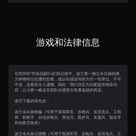
游戏和法律信息
在世间对“市场花园行动”的记述中，波兰第一独立伞兵旅的努
力和牺牲往往遭到忽视，或以轻描淡写的方式一笔带过。不可
不说，这着实令人遗憾。因此，我们决定为玩家提供相应内
容，让大家一睹这支部队在德里尔英勇奋战的风采。
该可下载内容包含：
波兰伞兵旅制服（可用于英国军官、步枪兵、反坦克兵、工程
师、机枪手、自动步枪兵、突击兵、医护兵、支援兵、狙击手
和侦察员角色）
波兰伞兵旅贝雷帽（可用于英国军官、步枪兵、反坦克兵、工