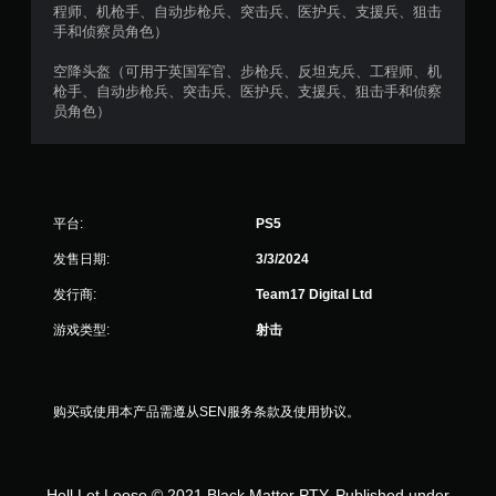
程师、机枪手、自动步枪兵、突击兵、医护兵、支援兵、狙击
手和侦察员角色）
空降头盔（可用于英国军官、步枪兵、反坦克兵、工程师、机
枪手、自动步枪兵、突击兵、医护兵、支援兵、狙击手和侦察
员角色）
平台:
PS5
发售日期:
3/3/2024
发行商:
Team17 Digital Ltd
游戏类型:
射击
购买或使用本产品需遵从SEN服务条款及使用协议。
Hell Let Loose © 2021 Black Matter PTY. Published under