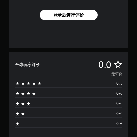
登录后进行评价
无
0.0
全球玩家评价
评
无评价
0%
价
0%
0%
0%
0%