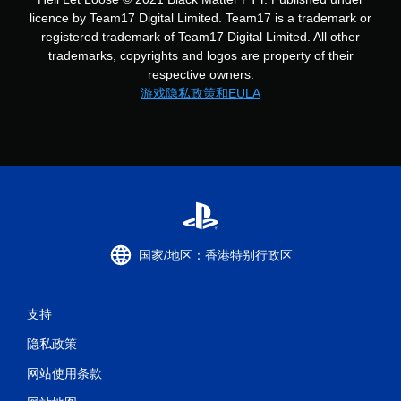
licence by Team17 Digital Limited. Team17 is a trademark or
registered trademark of Team17 Digital Limited. All other
trademarks, copyrights and logos are property of their
respective owners.
游戏隐私政策和EULA
国家/地区：香港特别行政区
支持
隐私政策
网站使用条款