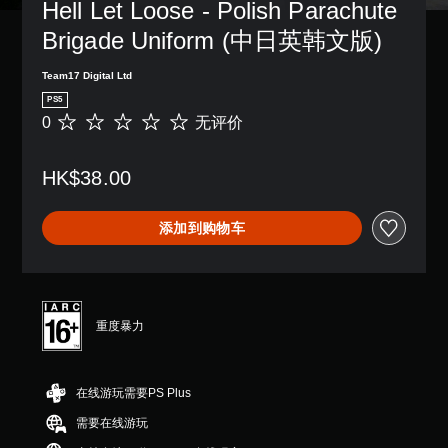
Hell Let Loose - Polish Parachute 
Brigade Uniform (中日英韩文版)
Team17 Digital Ltd
PS5
0
无评价
无
评
价
HK$38.00
添加到购物车
重度暴力
在线游玩需要PS Plus
需要在线游玩