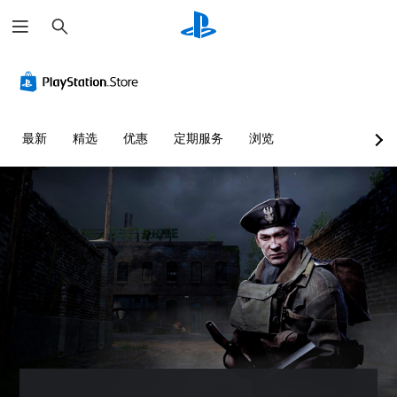
搜
索
最新
精选
优惠
定期服务
浏览