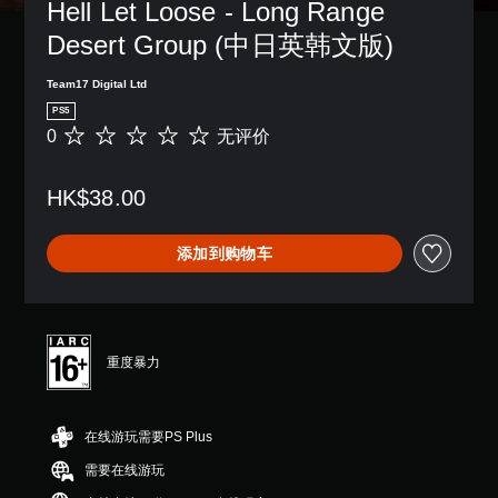
Hell Let Loose - Long Range 
Desert Group (中日英韩文版)
Team17 Digital Ltd
PS5
0
无评价
无
评
价
HK$38.00
添加到购物车
重度暴力
在线游玩需要PS Plus
需要在线游玩