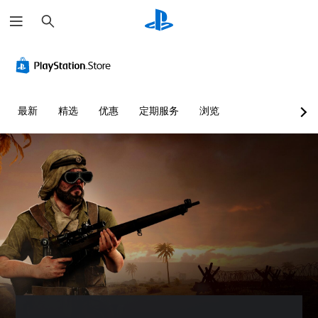
搜
索
最新
精选
优惠
定期服务
浏览