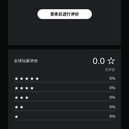
登录后进行评价
无
0.0
全球玩家评价
评
无评价
0%
价
0%
0%
0%
0%